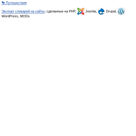
👣 Путешествия
Экспорт словарей на сайты
, сделанные на PHP,
Joomla,
Drupal,
WordPress, MODx.