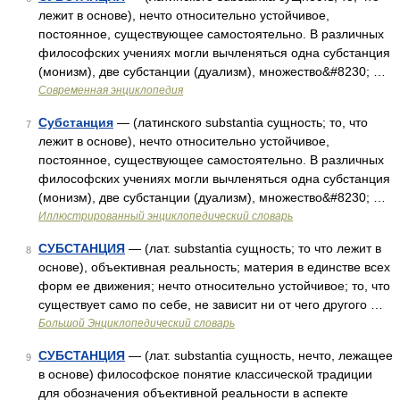
лежит в основе), нечто относительно устойчивое,
постоянное, существующее самостоятельно. В различных
философских учениях могли вычленяться одна субстанция
(монизм), две субстанции (дуализм), множество&#8230; …
Современная энциклопедия
Субстанция
— (латинского substantia сущность; то, что
7
лежит в основе), нечто относительно устойчивое,
постоянное, существующее самостоятельно. В различных
философских учениях могли вычленяться одна субстанция
(монизм), две субстанции (дуализм), множество&#8230; …
Иллюстрированный энциклопедический словарь
СУБСТАНЦИЯ
— (лат. substantia сущность; то что лежит в
8
основе), объективная реальность; материя в единстве всех
форм ее движения; нечто относительно устойчивое; то, что
существует само по себе, не зависит ни от чего другого …
Большой Энциклопедический словарь
СУБСТАНЦИЯ
— (лат. substantia сущность, нечто, лежащее
9
в основе) философское понятие классической традиции
для обозначения объективной реальности в аспекте