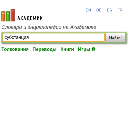
EN
DE
ES
FR
academic.ru
Словари и энциклопедии на Академике
Найти!
Толкования
Переводы
Книги
Игры ⚽